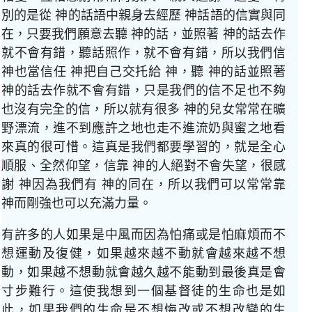
別的是從 神的話語中親身去經歷 神話語的信實與同
在，只要我們願意去聽 神的話，並照著 神的話去作
就不會有錯，聽話照作，就不會有錯，所以我們信
神也當信任 神把自己交托給 神，聽 神的話並照著
神的話去作就不會有錯，只是我們的信不足也不夠
也沒有完全的信，所以就有很多 神的兒女常常在曠
野漂流，進不到應許之地也走不進流奶與蜜之地看
來真的很可惜。這真是我們都要學習的，就是全心
順服、全然仰望，信靠 神的人絕對不會失望，很感
謝 神因為我們有 神的同在，所以我們可以常常靠
神而剛強也可以充滿力量。
有許多的人如果是中風而因為怕痛或是怕麻煩而不
想運動及復健，如果越來越不動就會越來越不想
動，如果越不想動就會越久越不能動到最後真是會
寸步難行。這使我想到一個基督徒的生命也是如
此，如果我們的生命是不想悔改或不想改變的生