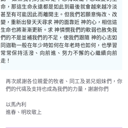
命，那這生命永遠都是如此到最後就會越來越冷淡
甚至有可能因此而離開主。但我們若願意悔改、改
變，重新出發天天尋求 神的面靠近 神的心，相信這
生命也將漸漸更新。求 神憐憫我們的軟弱也赦免我
們的不是並補我們的不足，使我們跟隨 神的心志如
同迦勒一般在年少時如何在年老時也如何，也學習
常常保持活潑、向前進、努力不懈的心繼續向前
走！
再次感謝各位親愛的牧者、同工及弟兄姐妹們，你
們的代禱及支持也成為我們的力量，謝謝你們
以馬內利
進春、明玫敬上