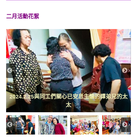
二月活動花絮
2024.2.25與同工們關心已安息主懷的譚弟兄的太
2024.2.25活水小組同去關心曾爸爸曾媽媽並與他
2024.2.25主日結束後弟兄姐妹們同去探望曾爸及
2024.2.11淼泉哥自加拿大回台探望在病房的曾爸
2024.2.11參與真理造就課程的弟兄姐妹們合影留
2024.2.11祝福主日弟兄姐妹們合影留念感謝淼泉
2024.2.4感謝新竹北門聖教會王毅中傳道到大西
2024.2.4參加郭大學牧師追思感恩禮拜在嘉義救
2024.2.11祝福主日弟兄姐妹們一一上台祝福大家
2024.2.4許書顯牧師、金梅師母服事弟兄姐妹們
2024.2.25曾爸曾媽與兒女們歡聚一起開心無比
2024.2.25黃先生夫婦每早去散步同心同行
2024.2.18發送紅包祝福村民巧遇主內肢體
2024.2.18淼泉弟兄分享其父親曾爸爸近況
2024.2.18發送新年紅包祝福村民朋友們2
2024.2.18發送新年紅包祝福村民朋友們1
2024.2.11發送一元紅包祝福村民朋友們1
教會證道及同工們同來協助事工願神記念
2024.2.25蔡先生夫婦鶼鰈情深同心同行
2024.2.18發送新年紅包祝福村民朋友們
2024.2.11發送過年紅包祝福村民朋友們
2024.2.11發送一元紅包祝福村民朋友們
2024.2.18李姐妹主日上台見證主恩
2024.2.18宋姐妹主日上台見證主恩
2024.2.4發送年曆祝福村民朋友們
弟兄送給弟兄姐妹們過年大紅包
2024.2.11過年前全家開心出遊
2024.2.11過年回宜蘭探望親人
2024.2.4教會會堂持續裝修中
2024.2.18會堂裝修漸漸完成
曾媽、淼泉弟兄及其妹
們的親友合影留念
爸並與家人團聚
恩堂
太
念