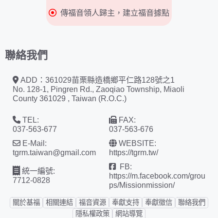
傳福音領人歸主，建立福音據點
聯絡我們
ADD：361029苗栗縣造橋鄉平仁路128號之1
No. 128-1, Pingren Rd., Zaoqiao Township, Miaoli
County 361029 , Taiwan (R.O.C.)
TEL:
FAX:
037-563-677
037-563-676
E-Mail:
WEBSITE:
tgrm.taiwan@gmail.com
https://tgrm.tw/
FB:
統一編號:
https://m.facebook.com/grou
7712-0828
ps/Missionmission/
關於基福
相關連結
福音資源
奉獻支持
奉獻徵信
聯絡我們
隱私權政策
網站導覽