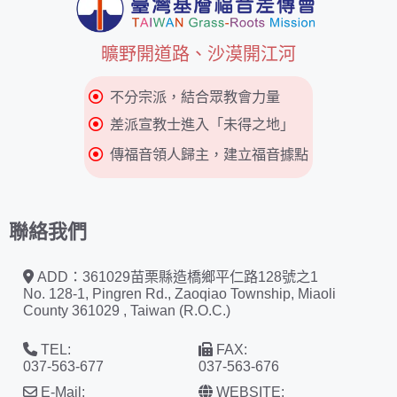
曠野開道路、沙漠開江河
不分宗派，結合眾教會力量
差派宣教士進入「未得之地」
傳福音領人歸主，建立福音據點
聯絡我們
ADD：361029苗栗縣造橋鄉平仁路128號之1
No. 128-1, Pingren Rd., Zaoqiao Township, Miaoli
County 361029 , Taiwan (R.O.C.)
TEL:
FAX:
037-563-677
037-563-676
E-Mail:
WEBSITE: