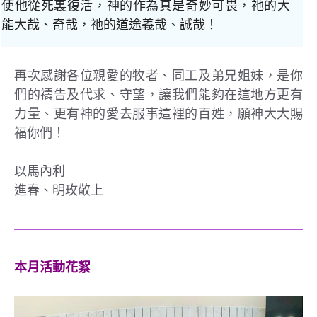
使他從死裏復活，神的作為真是奇妙可畏，祂的大
能大哉、奇哉，祂的道途義哉、誠哉！
再次感謝各位親愛的牧者、同工及弟兄姐妹，是你
們的禱告及代求、守望，讓我們能夠在這地方更有
力量、更有神的愛去服事這裡的百姓，願神大大賜
福你們！
以馬內利
進春、明玫敬上
本月活動花絮