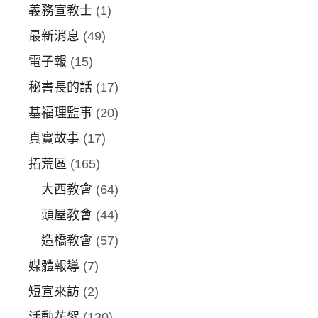
義務宣教士
(1)
最新消息
(49)
電子報
(15)
秘書長的話
(17)
基福理監事
(20)
真實故事
(17)
拓荒區
(165)
大西教會
(64)
頭屋教會
(44)
造橋教會
(57)
媒體報導
(7)
短宣來訪
(2)
活動花絮
(130)