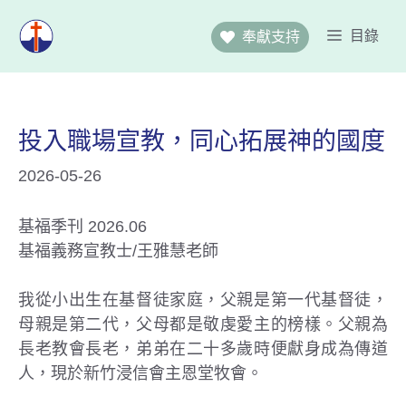
跳
至
目錄
奉獻支持
主
要
內
容
投入職場宣教，同心拓展神的國度
2026-05-26
基福季刊 2026.06
基福義務宣教士/王雅慧老師
我從小出生在基督徒家庭，父親是第一代基督徒，
母親是第二代，父母都是敬虔愛主的榜樣。父親為
長老教會長老，弟弟在二十多歲時便獻身成為傳道
人，現於新竹浸信會主恩堂牧會。