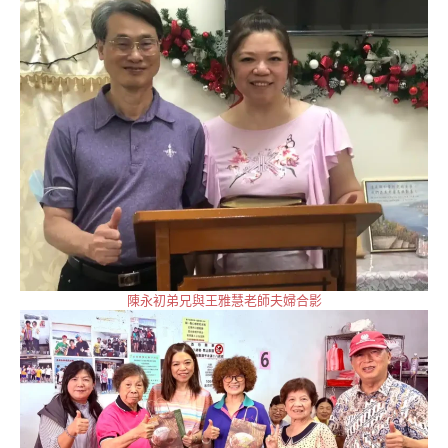
陳永初弟兄與王雅慧老師夫婦合影