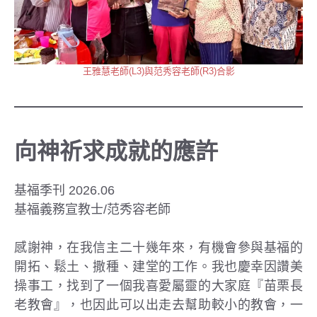
王雅慧老師(L3)與范秀容老師(R3)合影
向神祈求成就的應許
基福季刊 2026.06
基福義務宣教士/范秀容老師
感謝神，在我信主二十幾年來，有機會參與基福的
開拓、鬆土、撒種、建堂的工作。我也慶幸因讚美
操事工，找到了一個我喜愛屬靈的大家庭『苗栗長
老教會』，也因此可以出走去幫助較小的教會，一