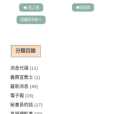
回首頁
◀︎ 回上頁
返最新消息
分類目錄
消息代禱
(11)
義務宣教士
(1)
最新消息
(49)
電子報
(15)
秘書長的話
(17)
基福理監事
(20)