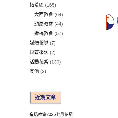
拓荒區
(165)
大西教會
(64)
頭屋教會
(44)
造橋教會
(57)
媒體報導
(7)
短宣來訪
(2)
活動花絮
(130)
其他
(2)
近期文章
造橋教會2026七月花絮