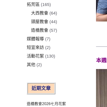
拓荒區
(165)
大西教會
(64)
頭屋教會
(44)
造橋教會
(57)
媒體報導
(7)
短宣來訪
(2)
活動花絮
(130)
本週
其他
(2)
近期文章
造橋教會2026七月花絮