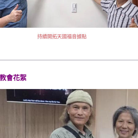
持續開拓天國福音據點
教會花絮