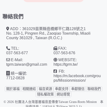
聯絡我們
ADD：361029苗栗縣造橋鄉平仁路128號之1
No. 128-1, Pingren Rd., Zaoqiao Township, Miaoli
County 361029 , Taiwan (R.O.C.)
TEL:
FAX:
037-563-677
037-563-676
E-Mail:
WEBSITE:
tgrm.taiwan@gmail.com
https://tgrm.tw/
FB:
統一編號:
https://m.facebook.com/grou
7712-0828
ps/Missionmission/
關於基福
相關連結
福音資源
奉獻支持
奉獻徵信
聯絡我們
隱私權政策
網站導覽
© 2026 社團法人台灣基層福音差傳會Taiwan Grass-Roots Mission 本
站造訪共：118244人次(Since 2023.5.1)