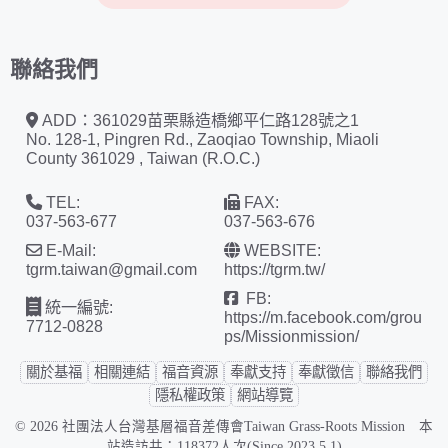
聯絡我們
ADD：361029苗栗縣造橋鄉平仁路128號之1
No. 128-1, Pingren Rd., Zaoqiao Township, Miaoli
County 361029 , Taiwan (R.O.C.)
TEL:
FAX:
037-563-677
037-563-676
E-Mail:
WEBSITE:
tgrm.taiwan@gmail.com
https://tgrm.tw/
FB:
統一編號:
https://m.facebook.com/grou
7712-0828
ps/Missionmission/
關於基福
相關連結
福音資源
奉獻支持
奉獻徵信
聯絡我們
隱私權政策
網站導覽
© 2026 社團法人台灣基層福音差傳會Taiwan Grass-Roots Mission 本
站造訪共：118372人次(Since 2023.5.1)