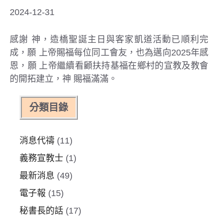
2024-12-31
感謝 神，造橋聖誕主日與客家凱道活動已順利完
成，願 上帝賜福每位同工會友，也為邁向2025年感
恩，願 上帝繼續看顧扶持基福在鄉村的宣教及教會
的開拓建立，神 賜福滿滿。
分類目錄
消息代禱
(11)
義務宣教士
(1)
最新消息
(49)
電子報
(15)
秘書長的話
(17)