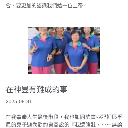
會，要更加的認識我們這一位上帝。
在神豈有難成的事
2025-08-31
在我事奉人生最後階段，我也如同約書亞記裡耶孚
尼的兒子迦勒對約書亞說的『我還強壯，⋯⋯無論