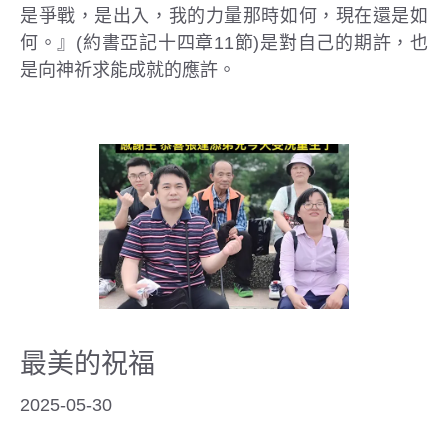
是爭戰，是出入，我的力量那時如何，現在還是如
何。』(約書亞記十四章11節)是對自己的期許，也
是向神祈求能成就的應許。
最美的祝福
2025-05-30